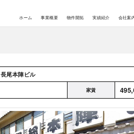
ホーム
事業概要
物件開拓
実績紹介
会社案
長尾本陣ビル
495
家賃