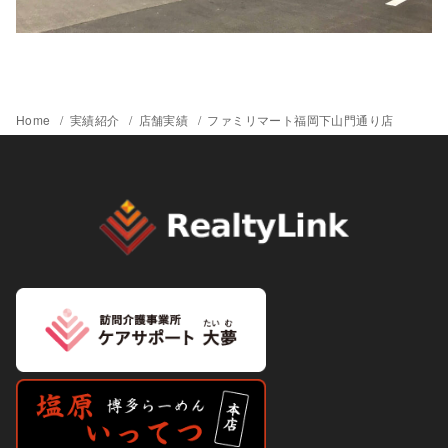
Home
実績紹介
店舗実績
ファミリマート福岡下山門通り店